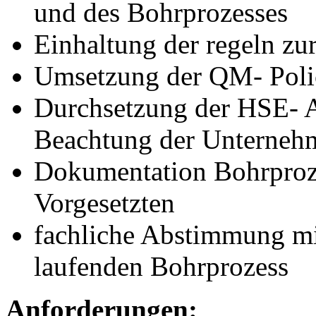
und des Bohrprozesses
Einhaltung der regeln z
Umsetzung der QM- Poli
Durchsetzung der
HSE
- 
Beachtung der Unterneh
Dokumentation Bohrproze
Vorgesetzten
fachliche Abstimmung mi
laufenden Bohrprozess
Anforderungen: