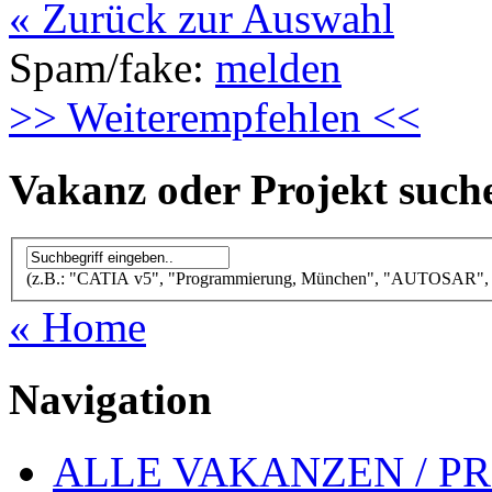
« Zurück zur Auswahl
Spam/fake:
melden
>> Weiterempfehlen <<
Vakanz oder Projekt such
(z.B.: "CATIA v5", "Programmierung, München", "AUTOSAR", "Qu
« Home
Navigation
ALLE VAKANZEN / P