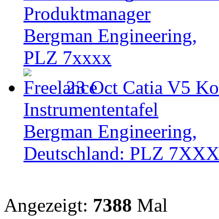
Produktmanager
Bergman Engineering,
PLZ 7xxxx
23 Oct
Catia V5 Kon
Instrumententafel
Bergman Engineering,
Deutschland: PLZ 7XX
Angezeigt:
7388
Mal