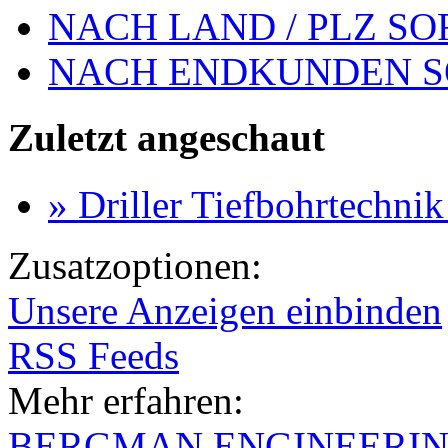
NACH LAND / PLZ SO
NACH ENDKUNDEN S
Zuletzt angeschaut
» Driller Tiefbohrtechni
Zusatzoptionen:
Unsere Anzeigen einbinden
RSS Feeds
Mehr erfahren:
BERGMAN ENGINEERI