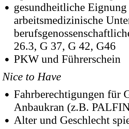
gesundheitliche Eignung
arbeitsmedizinische Unt
berufsgenossenschaftlic
26.3, G 37, G 42, G46
PKW
und Führerschein
Nice to Have
Fahrberechtigungen für 
Anbaukran (z.B.
PALFI
Alter und Geschlecht spi