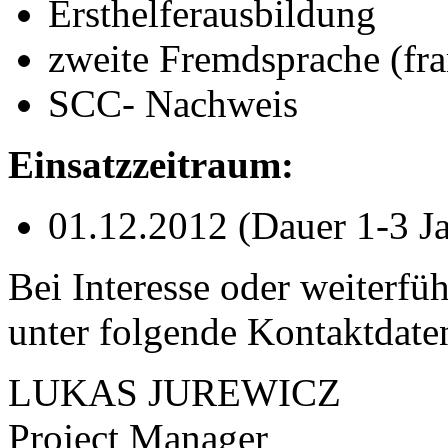
Ersthelferausbildung
zweite Fremdsprache (fran
SCC
- Nachweis
Einsatzzeitraum:
01.12.2012 (Dauer 1-3 Ja
Bei Interesse oder weiterfüh
unter folgende Kontaktdate
LUKAS
JUREWICZ
Project Manager