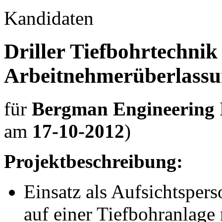
Kandidaten
Driller Tiefbohrtechnik
Arbeitnehmerüberlass
für
Bergman Engineering
am
17-10-2012
)
Projektbeschreibung:
Einsatz als Aufsichtsper
auf einer Tiefbohranlage 