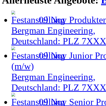
Allerneuste Angebote:
09 Nov
Produkte
Bergman Engineering,
Deutschland: PLZ 7XX
09 Nov
Junior Pr
(m/w)
Bergman Engineering,
Deutschland: PLZ 7XX
09 Nov
Senior Pr