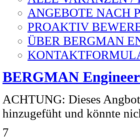
ANGEBOTE NACH P
PROAKTIV BEWER
ÜBER BERGMAN E
KONTAKTFORMUL
BERGMAN Engineer
ACHTUNG: Dieses Angbot 
hinzugefüht und könnte nich
7