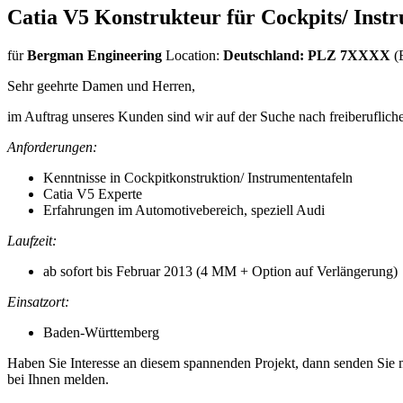
Catia V5 Konstrukteur für Cockpits/ Inst
für
Bergman Engineering
Location:
Deutschland: PLZ 7XXXX
(
Sehr geehrte Damen und Herren,
im Auftrag unseres Kunden sind wir auf der Suche nach freiberufliche
Anforderungen:
Kenntnisse in Cockpitkonstruktion/ Instrumententafeln
Catia V5 Experte
Erfahrungen im Automotivebereich, speziell Audi
Laufzeit:
ab sofort bis Februar 2013 (4 MM + Option auf Verlängerung)
Einsatzort:
Baden-Württemberg
Haben Sie Interesse an diesem spannenden Projekt, dann senden Sie mi
bei Ihnen melden.