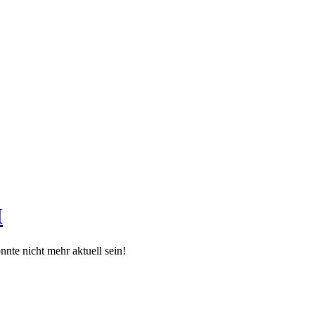
H
e nicht mehr aktuell sein!