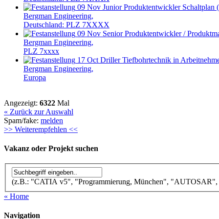
09 Nov
Junior Produktentwickler Schaltplan 
Bergman Engineering,
Deutschland: PLZ 7XXXX
09 Nov
Senior Produktentwickler / Produktm
Bergman Engineering,
PLZ 7xxxx
17 Oct
Driller Tiefbohrtechnik in Arbeitnehm
Bergman Engineering,
Europa
Angezeigt:
6322
Mal
« Zurück zur Auswahl
Spam/fake:
melden
>> Weiterempfehlen <<
Vakanz oder Projekt suchen
(z.B.: "CATIA v5", "Programmierung, München", "AUTOSAR", "Qu
« Home
Navigation