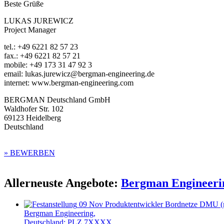
Beste Grüße
LUKAS
JUREWICZ
Project Manager
tel.: +49 6221 82 57 23
fax.: +49 6221 82 57 21
mobile: +49 173 31 47 92 3
email: lukas.jurewicz@bergman-engineering.de
internet: www.bergman-engineering.com
BERGMAN
Deutschland GmbH
Waldhofer Str. 102
69123 Heidelberg
Deutschland
» BEWERBEN
Allerneuste Angebote:
Bergman Engineeri
09 Nov
Produktentwickler Bordnetze DMU 
Bergman Engineering,
Deutschland: PLZ 7XXXX