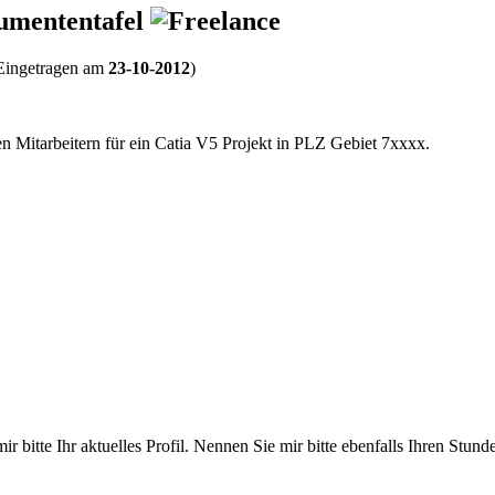
rumententafel
Eingetragen am
23-10-2012
)
n Mitarbeitern für ein Catia V5 Projekt in
PLZ
Gebiet 7xxxx.
r bitte Ihr aktuelles Profil. Nennen Sie mir bitte ebenfalls Ihren St